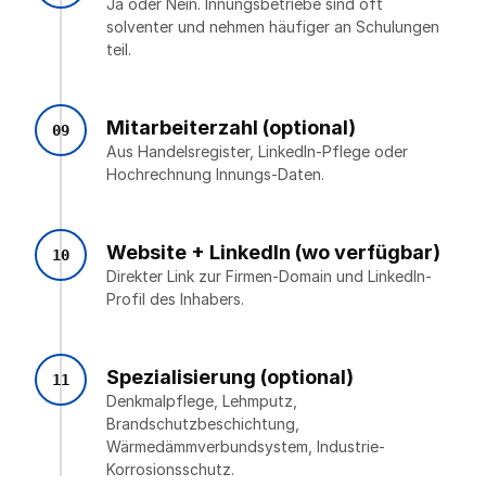
Ja oder Nein. Innungsbetriebe sind oft
solventer und nehmen häufiger an Schulungen
teil.
Mitarbeiterzahl (optional)
09
Aus Handelsregister, LinkedIn-Pflege oder
Hochrechnung Innungs-Daten.
Website + LinkedIn (wo verfügbar)
10
Direkter Link zur Firmen-Domain und LinkedIn-
Profil des Inhabers.
Spezialisierung (optional)
11
Denkmalpflege, Lehmputz,
Brandschutzbeschichtung,
Wärmedämmverbundsystem, Industrie-
Korrosionsschutz.