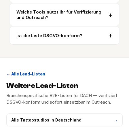
Welche Tools nutzt ihr für Verifizierung
+
und Outreach?
+
Ist die Liste DSGVO-konform?
← Alle Lead-Listen
Weitere Lead-Listen
Branchenspezifische B2B-Listen für DACH — verifiziert,
DSGVO-konform und sofort einsetzbar im Outreach.
Alle
Tattoostudios
in Deutschland
→