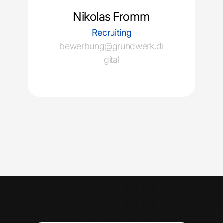
Nikolas Fromm
Recruiting
bewerbung@grundwerk.di
gital