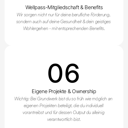
Wellpass-Mitgliedschaft & Benefits
Wir sorgen nicht nur für deine berufliche Förderung, 
sondern auch auf deine Gesundheit & dein geistiges 
Wohlergehen - mit entsprechenden Benefits.
06
Eigene Projekte & Ownership
Wichtig: Bei Grundwerk bist du so früh wie möglich an 
eigenen Projekten beteiligt, die du individuell 
vorantreibst und für dessen Output du alleinig 
verantwortlich bist.