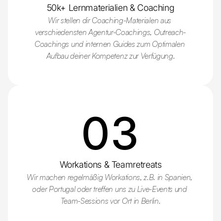
50k+ Lernmaterialien & Coaching
Wir stellen dir Coaching-Materialen aus 
verschiedensten Agentur-Coachings, Outreach-
Coachings und internen Guides zum Optimalen 
Aufbau deiner Kompetenz zur Verfügung.
03
Workations & Teamretreats
Wir machen regelmäßig Workations, z.B. in Spanien, 
oder Portugal oder treffen uns zu Live-Events und 
Team-Sessions vor Ort in Berlin.