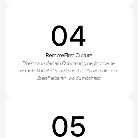
04
RemoteFirst Culture
Direkt nach deinem Onboarding beginnt deine 
Remote-Vorteil, d.h. du kannst 100% Remote von 
überall arbeiten, wo du möchtest.
05