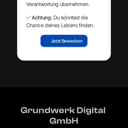
Verantwortung übernehmen.
✅ 
Achtung:
 Du könntest die 
Chance deines Lebens finden.
Jetzt Bewerben
Grundwerk Digital 
GmbH