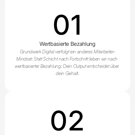
01
Wertbasierte Bezahlung
Grundwerk Digital verfolgt ein anderes Mitarbeiter-
Mindset: Statt Schicht nach Fortschritt leben wir nach 
wertbasierter Bezahlung: Dein Output entscheidet über 
dein Gehalt.
02