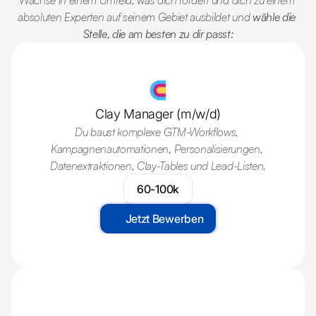
Wachse in einem Umfeld, was dich fördert und dich zu einem 
absoluten Experten auf seinem Gebiet ausbildet und 
wähle die 
About
Stelle, die am besten zu dir passt:
Systems
Contact
Blog
Contact
Clay Manager (m/w/d)
Du baust komplexe GTM-Workflows, 
Home
Kampagnenautomationen, Personalisierungen, 
About
Datenextraktionen, Clay-Tables und Lead-Listen.
Contact
60-100k
Home
Jetzt Bewerben
Home
Über Uns
Webapp
Über Uns
Lead Listen