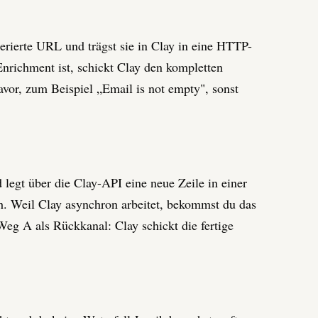
rierte URL und trägst sie in Clay in eine HTTP-
nrichment ist, schickt Clay den kompletten
avor, zum Beispiel „Email is not empty", sonst
gt über die Clay-API eine neue Zeile in einer
h. Weil Clay asynchron arbeitet, bekommst du das
eg A als Rückkanal: Clay schickt die fertige