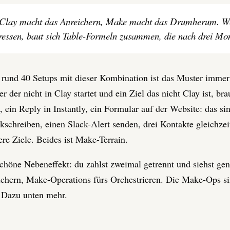
Clay macht das Anreichern, Make macht das Drumherum. Wer
ressen, baut sich Table-Formeln zusammen, die nach drei Mo
rund 40 Setups mit dieser Kombination ist das Muster immer 
er der nicht in Clay startet und ein Ziel das nicht Clay ist, 
ein Reply in Instantly, ein Formular auf der Website: das s
kschreiben, einen Slack-Alert senden, drei Kontakte gleichze
re Ziele. Beides ist Make-Terrain.
chöne Nebeneffekt: du zahlst zweimal getrennt und siehst gen
chern, Make-Operations fürs Orchestrieren. Die Make-Ops sin
 Dazu unten mehr.