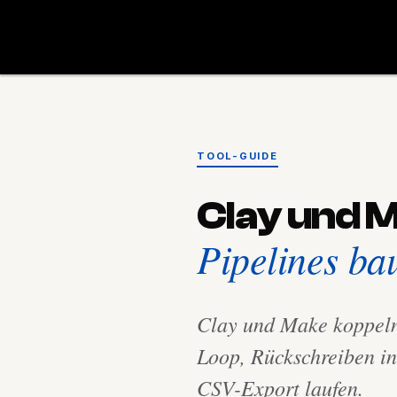
TOOL-GUIDE
Clay und 
Pipelines ba
Clay und Make koppeln
Loop, Rückschreiben in
CSV-Export laufen.