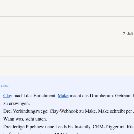
7. Jul
TLDR
Clay
macht das Enrichment,
Make
macht das Drumherum. Getrennt bet
zu erzwingen.
Drei Verbindungswege: Clay-Webhook zu Make, Make schreibt per API
Wann was, steht unten.
Drei fertige Pipelines: neue Leads bis Instantly, CRM-Trigger mit R