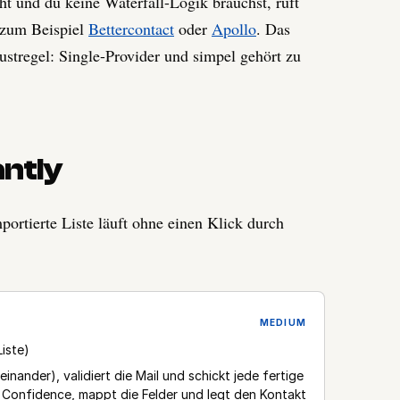
ht und du keine Waterfall-Logik brauchst, ruft
zum Beispiel
Bettercontact
oder
Apollo
. Das
austregel: Single-Provider und simpel gehört zu
antly
mportierte Liste läuft ohne einen Klick durch
MEDIUM
iste)
einander), validiert die Mail und schickt jede fertige
 Confidence, mappt die Felder und legt den Kontakt