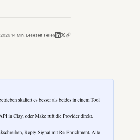
i 2026
·
14
Min. Lesezeit
·
Teilen
rieben skaliert es besser als beides in einem Tool
 in Clay, oder Make ruft die Provider direkt.
ückschreiben, Reply-Signal mit Re-Enrichment. Alle