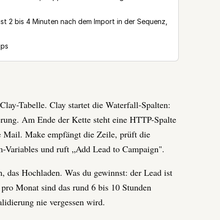
ist 2 bis 4 Minuten nach dem Import in der Sequenz,
Ops
Clay-Tabelle. Clay startet die Waterfall-Spalten:
dierung. Am Ende der Kette steht eine HTTP-Spalte
 Mail. Make empfängt die Zeile, prüft die
m-Variables und ruft „Add Lead to Campaign".
n, das Hochladen. Was du gewinnst: der Lead ist
 pro Monat sind das rund 6 bis 10 Stunden
lidierung nie vergessen wird.