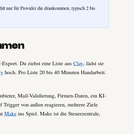
ahlt nur für Provider die drankommen, typisch 2 bis
mmen
Export. Du ziehst eine Liste aus
Clay
, lädst sie
ly
hoch. Pro Liste 20 bis 40 Minuten Handarbeit.
Anbieter, Mail-Validierung, Firmen-Daten, ein KI-
uf Trigger von außen reagieren, mehrere Ziele
mt
Make
ins Spiel. Make ist die Steuerzentrale,