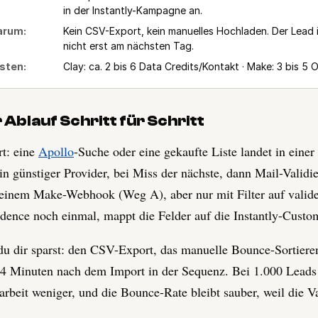
in der Instantly-Kampagne an.
rum:
Kein CSV-Export, kein manuelles Hochladen. Der Lead 
nicht erst am nächsten Tag.
sten:
Clay: ca. 2 bis 6 Data Credits/Kontakt · Make: 3 bis 5 
 Ablauf Schritt für Schritt
t: eine
Apollo
-Suche oder eine gekaufte Liste landet in einer 
ein günstiger Provider, bei Miss der nächste, dann Mail-Vali
einem Make-Webhook (Weg A), aber nur mit Filter auf valide
dence noch einmal, mappt die Felder auf die Instantly-Custo
u dir sparst: den CSV-Export, das manuelle Bounce-Sortiere
 4 Minuten nach dem Import in der Sequenz. Bei 1.000 Leads
rbeit weniger, und die Bounce-Rate bleibt sauber, weil die Va