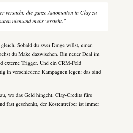
 versucht, die ganze Automation in Clay zu
naten niemand mehr versteht.
"
gleich. Sobald du zwei Dinge willst, einen
brauchst du Make dazwischen. Ein neuer Deal im
ind externe Trigger. Und ein CRM-Feld
itig in verschiedene Kampagnen legen: das sind
au, wo das Geld hingeht. Clay-Credits fürs
d fast geschenkt, der Kostentreiber ist immer